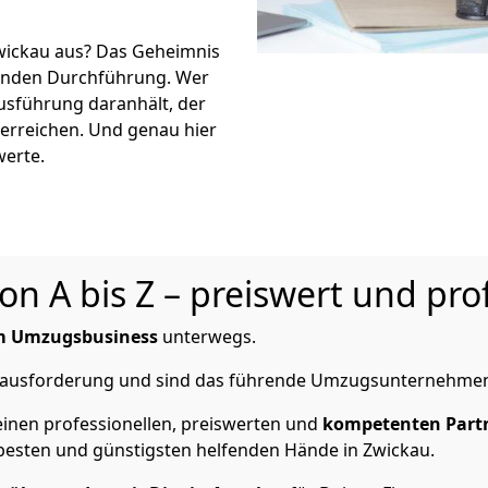
wickau aus? Das Geheimnis
eßenden Durchführung. Wer
Ausführung daranhält, der
 erreichen. Und genau hier
werte.
 A bis Z – preiswert und prof
im Umzugsbusiness
unterwegs.
Herausforderung und sind das führende Umzugsunternehmen
inen professionellen, preiswerten und
kompetenten Part
esten und günstigsten helfenden Hände in Zwickau.