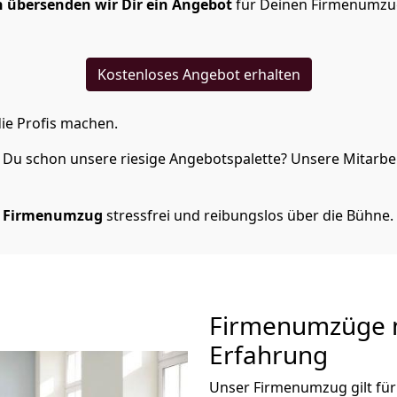
 übersenden wir Dir ein Angebot
für Deinen Firmenumzug
Kostenloses Angebot erhalten
ie Profis machen.
Du schon unsere riesige Angebotspalette? Unsere Mitarbeit
 Firmenumzug
stressfrei und reibungslos über die Bühne.
Firmenumzüge m
Erfahrung
Unser Firmenumzug gilt für