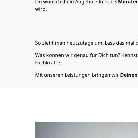
Du wünschst ein Angebot? In nur 3
Minuten
wird.
So zieht man heutzutage um. Lass das mal d
Was können wir genau für Dich tun? Kennst 
Fachkräfte.
Mit unseren Leistungen bringen wir
Deinen