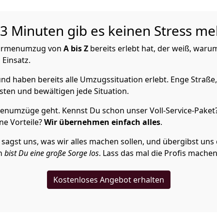
 Minuten gib es keinen Stress meh
 Firmenumzug von
A bis Z
bereits erlebt hat, der weiß, waru
 Einsatz.
nd haben bereits alle Umzugssituation erlebt. Enge Straße,
ten und bewältigen jede Situation.
enumzüge geht. Kennst Du schon unser Voll-Service-Paket
ne Vorteile?
Wir übernehmen einfach alles
.
st uns, was wir alles machen sollen, und übergibst uns die
en
bist Du eine große Sorge los
. Lass das mal die Profis machen
Kostenloses Angebot erhalten