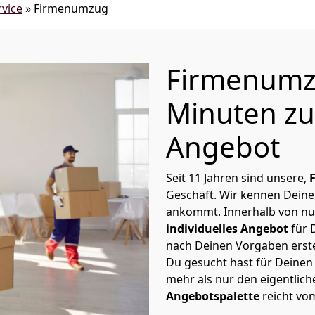
vice
»
Firmenumzug
Firmenumzu
Minuten zu
Angebot
Seit 11 Jahren sind unsere,
Geschäft. Wir kennen Deine
ankommt. Innerhalb von nu
individuelles Angebot
für 
nach Deinen Vorgaben erste
Du gesucht hast für Deinen
mehr als nur den eigentlic
Angebotspalette
reicht vo