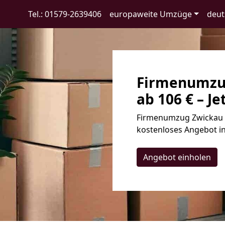
Tel.: 01579-2639406
europaweite Umzüge
deut
Firmenumzug
ab 106 € – Je
Firmenumzug Zwickau ✓
kostenloses Angebot in
Angebot einholen