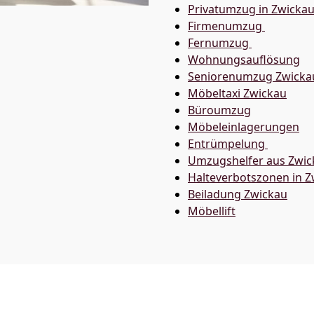
Privatumzug in Zwicka
Firmenumzug
Fernumzug
Wohnungsauflösung
Seniorenumzug Zwicka
Möbeltaxi
Zwickau
Büroumzug
Möbeleinlagerungen
Entrümpelung
Umzugshelfer aus Zwic
Halteverbotszonen in Z
Beiladung
Zwickau
Möbellift