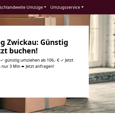
schlandweite Umzüge
Umzugsservice
 Zwickau: Günstig
tzt buchen!
 günstig umziehen ab 106,- € ✓ Jetzt
 nur 3 Min ➨ Jetzt anfragen!