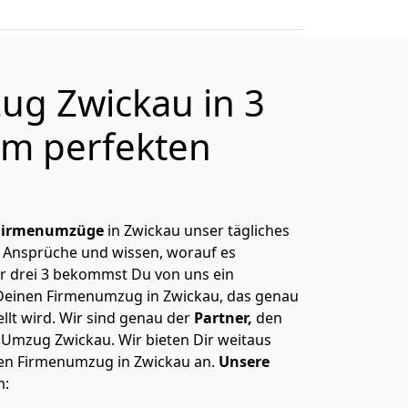
g Zwickau in 3
m perfekten
Firmenumzüge
in Zwickau unser tägliches
 Ansprüche und wissen, worauf es
r drei 3 bekommst Du von uns ein
Deinen Firmenumzug in Zwickau, das genau
llt wird. Wir sind genau der
Partner,
den
 Umzug Zwickau. Wir bieten Dir weitaus
hen Firmenumzug in Zwickau an.
Unsere
m: