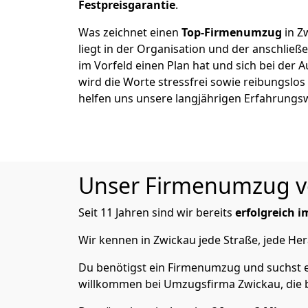
Festpreisgarantie
.
Was zeichnet einen
Top-Firmenumzug
in Z
liegt in der Organisation und der anschli
im Vorfeld einen Plan hat und sich bei der 
wird die Worte stressfrei sowie reibungslos
helfen uns unsere langjährigen Erfahrungs
Unser Firmenumzug von
Seit 11 Jahren sind wir bereits
erfolgreich 
Wir kennen in Zwickau jede Straße, jede 
Du benötigst ein Firmenumzug und suchst e
willkommen bei Umzugsfirma Zwickau, die b