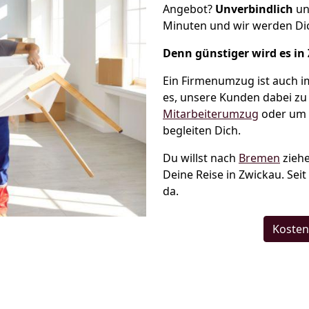
Angebot?
Unverbindlich
un
Minuten und wir werden Dic
Denn günstiger wird es in
Ein Firmenumzug ist auch i
es, unsere Kunden dabei zu
Mitarbeiterumzug
oder um 
begleiten Dich.
Du willst nach
Bremen
ziehe
Deine Reise in Zwickau. Sei
da.
Kosten