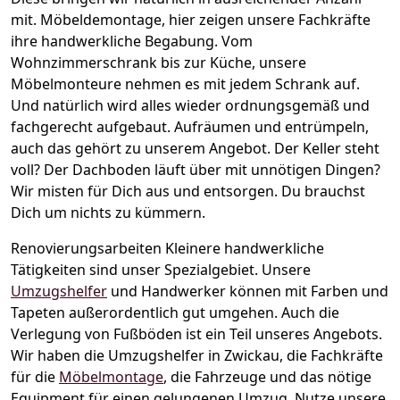
mit.
Möbeldemontage,
hier zeigen unsere Fachkräfte
ihre handwerkliche Begabung. Vom
Wohnzimmerschrank bis zur Küche, unsere
Möbelmonteure nehmen es mit jedem Schrank auf.
Und natürlich wird alles wieder ordnungsgemäß und
fachgerecht aufgebaut.
Aufräumen und entrümpeln,
auch das gehört zu unserem Angebot. Der Keller steht
voll? Der Dachboden läuft über mit unnötigen Dingen?
Wir misten für Dich aus und entsorgen. Du brauchst
Dich um nichts zu kümmern.
Renovierungsarbeiten
Kleinere handwerkliche
Tätigkeiten sind unser Spezialgebiet. Unsere
Umzugshelfer
und Handwerker können mit Farben und
Tapeten außerordentlich gut umgehen. Auch die
Verlegung von Fußböden ist ein Teil unseres Angebots.
Wir haben die Umzugshelfer in
Zwickau
, die Fachkräfte
für die
Möbelmontage
, die Fahrzeuge und das nötige
Equipment für einen gelungenen Umzug. Nutze unsere