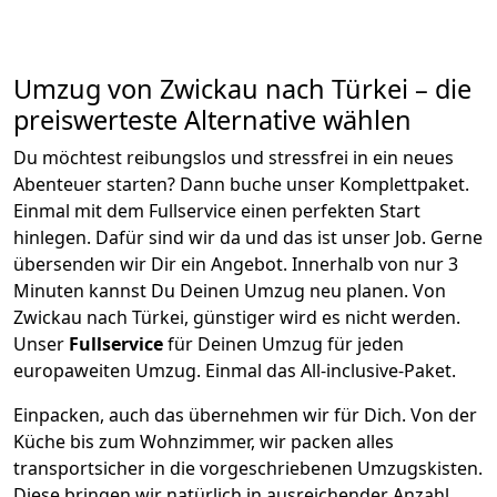
Umzug von
Zwickau
nach Türkei
– die
preiswerteste Alternative wählen
Du möchtest reibungslos und stressfrei in ein neues
Abenteuer starten? Dann buche unser Komplettpaket.
Einmal mit dem Fullservice einen perfekten Start
hinlegen. Dafür sind wir da und das ist unser Job. Gerne
übersenden wir Dir ein Angebot. Innerhalb von nur
3
Minuten kannst Du Deinen Umzug neu planen. Von
Zwickau
nach
Türkei
, günstiger wird es nicht werden.
Unser
Fullservice
für Deinen Umzug für jeden
europaweiten Umzug. Einmal das All-inclusive-Paket.
Einpacken,
auch das übernehmen wir für Dich. Von der
Küche bis zum Wohnzimmer, wir packen alles
transportsicher in die vorgeschriebenen Umzugskisten.
Diese bringen wir natürlich in ausreichender Anzahl