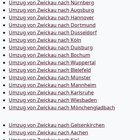
Umzug von Zwickau nach Nürnberg
Umzug von Zwickau nach Augsburg
Umzug von Zwickau nach Hannover
Umzug von Zwickau nach Dortmund
Umzug von Zwickau nach Düsseldorf
Umzug von Zwickau nach Köln
Umzug von Zwickau nach Duisburg
Umzug von Zwickau nach Bochum
Umzug von Zwickau nach Wuppertal
Umzug von Zwickau nach Bielefeld
Umzug von Zwickau nach Münster
Umzug von Zwickau nach Mannheim
Umzug von Zwickau nach Karlsruhe
Umzug von Zwickau nach Wiesbaden
Umzug von Zwickau nach Mönchen­gladbach
Umzug von Zwickau nach Gelsenkirchen
Umzug von Zwickau nach Aachen
Umzug von Zwickau nach Kiel