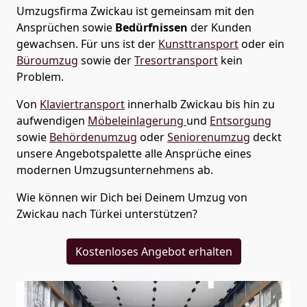
Umzugsfirma Zwickau
ist gemeinsam mit den
Ansprüchen sowie
Bedürfnissen
der Kunden
gewachsen. Für uns ist der
Kunsttransport
oder ein
Büroumzug
sowie der
Tresortransport
kein
Problem.
Von
Klaviertransport
innerhalb
Zwickau
bis hin zu
aufwendigen
Möbeleinlagerung
und
Entsorgung
sowie
Behördenumzug
oder
Seniorenumzug
deckt
unsere Angebotspalette alle Ansprüche eines
modernen Umzugsunternehmens ab.
Wie können wir Dich bei Deinem Umzug von
Zwickau
nach Türkei
unterstützen?
Kostenloses Angebot erhalten