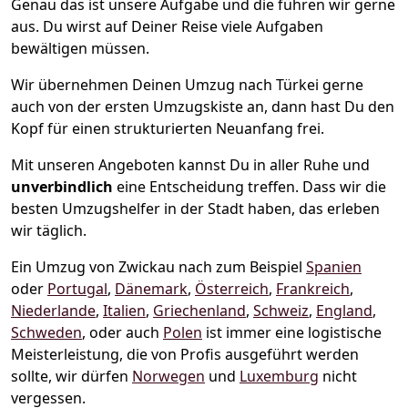
Genau das ist unsere Aufgabe und die führen wir gerne
aus. Du wirst auf Deiner Reise viele Aufgaben
bewältigen müssen.
Wir übernehmen Deinen Umzug nach Türkei gerne
auch von der ersten Umzugskiste an, dann hast Du den
Kopf für einen strukturierten Neuanfang frei.
Mit unseren Angeboten kannst Du in aller Ruhe und
unverbindlich
eine Entscheidung treffen. Dass wir die
besten Umzugshelfer in der Stadt haben, das erleben
wir täglich.
Ein Umzug von Zwickau nach zum Beispiel
Spanien
oder
Portugal
,
Dänemark
,
Österreich
,
Frankreich
,
Niederlande
,
Italien
,
Griechenland
,
Schweiz
,
England
,
Schweden
, oder auch
Polen
ist immer eine logistische
Meisterleistung, die von Profis ausgeführt werden
sollte, wir dürfen
Norwegen
und
Luxemburg
nicht
vergessen.