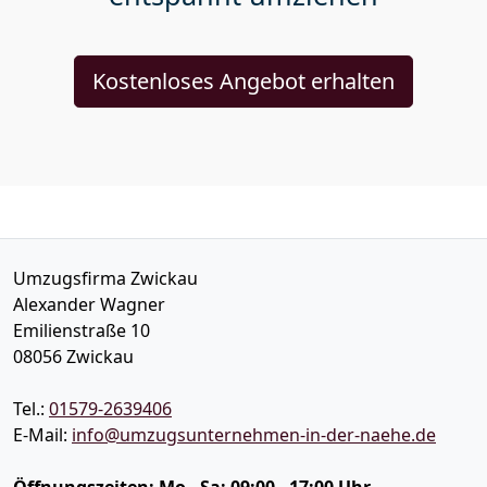
Kostenloses Angebot erhalten
Umzugsfirma Zwickau
Alexander Wagner
Emilienstraße 10
08056
Zwickau
Tel.:
01579-2639406
E-Mail:
info@umzugsunternehmen-in-der-naehe.de
Öffnungszeiten:
Mo - Sa: 09:00 - 17:00 Uhr