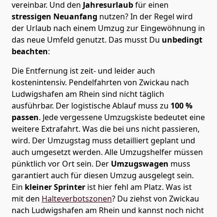
vereinbar. Und den
Jahresurlaub
für einen
stressigen Neuanfang
nutzen? In der Regel wird
der Urlaub nach einem Umzug zur Eingewöhnung in
das neue Umfeld genutzt. Das musst Du
unbedingt
beachten
:
Die Entfernung ist zeit- und leider auch
kostenintensiv. Pendelfahrten von Zwickau nach
Ludwigshafen am Rhein sind nicht täglich
ausführbar.
Der logistische Ablauf muss zu
100 %
passen
. Jede vergessene Umzugskiste bedeutet eine
weitere Extrafahrt. Was die bei uns nicht passieren,
wird.
Der Umzugstag muss detailliert geplant und
auch umgesetzt werden. Alle Umzugshelfer müssen
pünktlich vor Ort sein. Der
Umzugswagen
muss
garantiert auch für diesen Umzug ausgelegt sein.
Ein
kleiner Sprinter
ist hier fehl am Platz. Was ist
mit den
Halteverbotszonen
? Du ziehst von Zwickau
nach Ludwigshafen am Rhein und kannst noch nicht