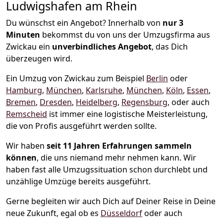
Ludwigshafen am Rhein
Du wünschst ein Angebot? Innerhalb von
nur 3
Minuten
bekommst du von uns der Umzugsfirma aus
Zwickau ein
unverbindliches Angebot
, das Dich
überzeugen wird.
Ein Umzug von Zwickau zum Beispiel
Berlin
oder
Hamburg
,
München
,
Karlsruhe
,
München
,
Köln
,
Essen
,
Bremen
,
Dresden
,
Heidelberg
,
Regensburg
, oder auch
Remscheid
ist immer eine logistische Meisterleistung,
die von Profis ausgeführt werden sollte.
Wir haben
seit
11 Jahren Erfahrungen sammeln
können
, die uns niemand mehr nehmen kann. Wir
haben fast alle Umzugssituation schon durchlebt und
unzählige Umzüge bereits ausgeführt.
Gerne begleiten wir auch Dich auf Deiner Reise in Deine
neue Zukunft, egal ob es
Düsseldorf
oder auch