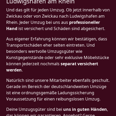
Ludwigshafen am Rhein
Und das gilt für jeden Umzug. Ob jetzt innerhalb von
Zwickau oder von Zwickau nach Ludwigshafen am
Rhein. Jeder Umzug bei uns aus
professioneller
Hand
ist versichert und Schäden sind abgesichert.
Aus eigener Erfahrung können wir bestätigen, dass
Transportschäden eher selten eintreten. Und
besonders wertvolle Umzugsgüter wie
Kunstgegenstände oder sehr exklusive Möbelstücke
können jederzeit nochmals
separat versichert
werden
.
Natürlich sind unsere Mitarbeiter ebenfalls geschult.
Gerade im Bereich der deutschlandweiten Umzüge
ist eine ordnungsgemäße Ladungssicherung
Voraussetzung für einen reibungslosen Umzug.
Deine Umzugsgüter sind bei
uns in guten Händen
,
das können wir garantieren. Angebot? Gerne