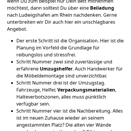
wenn Du zum Beispiel nur Dein Bett mitnehmen
möchtest, dann solltest Du über eine
Beiladung
nach Ludwigshafen am Rhein nachdenken. Gerne
unterbreiten wir Dir auch hier ein unschlagbares
Angebot.
Der erste Schritt ist die Organisation. Hier ist die
Planung im Vorfeld die Grundlage für
reibungslos und stressfrei.
Schritt Nummer zwei sind zuverlässige und
erfahrene
Umzugshelfer
. Auch Handwerker für
die Möbeldemontage sind unverzichtbar.
Schritt Nummer drei ist der Umzugstag.
Fahrzeuge, Helfer,
Verpackungsmaterialien
,
Halteverbotszonen, alles muss pünktlich
verfügbar sein.
Schritt Nummer vier ist die Nachbereitung. Alles
ist im neuen Zuhause wieder an seinem
angestammten Platz? Die alten vier Wände