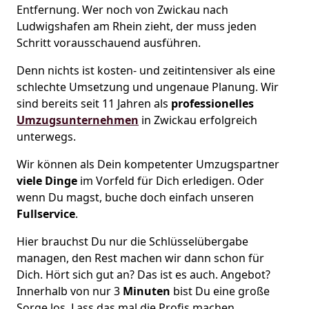
Entfernung. Wer noch von Zwickau nach
Ludwigshafen am Rhein zieht, der muss jeden
Schritt vorausschauend ausführen.
Denn nichts ist kosten- und zeitintensiver als eine
schlechte Umsetzung und ungenaue Planung. Wir
sind bereits seit 11 Jahren als
professionelles
Umzugsunternehmen
in Zwickau erfolgreich
unterwegs.
Wir können als Dein kompetenter Umzugspartner
viele Dinge
im Vorfeld für Dich erledigen. Oder
wenn Du magst, buche doch einfach unseren
Fullservice
.
Hier brauchst Du nur die Schlüsselübergabe
managen, den Rest machen wir dann schon für
Dich. Hört sich gut an? Das ist es auch. Angebot?
Innerhalb von nur 3
Minuten
bist Du eine große
Sorge los. Lass das mal die Profis machen.