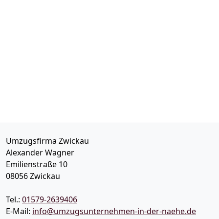
Umzugsfirma Zwickau
Alexander Wagner
Emilienstraße 10
08056
Zwickau
Tel.:
01579-2639406
E-Mail:
info@umzugsunternehmen-in-der-naehe.de